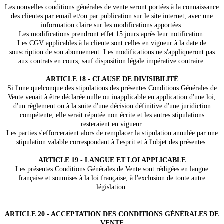
Les nouvelles conditions générales de vente seront portées à la connaissance
des clientes par email et/ou par publication sur le site internet, avec une
information claire sur les modifications apportées.
Les modifications prendront effet 15 jours après leur notification.
Les CGV applicables à la cliente sont celles en vigueur à la date de
souscription de son abonnement. Les modifications ne s'appliqueront pas
aux contrats en cours, sauf disposition légale impérative contraire.
ARTICLE 18 - CLAUSE DE DIVISIBILITÉ
Si l'une quelconque des stipulations des présentes Conditions Générales de
Vente venait à être déclarée nulle ou inapplicable en application d'une loi,
d'un règlement ou à la suite d'une décision définitive d'une juridiction
compétente, elle serait réputée non écrite et les autres stipulations
resteraient en vigueur.
Les parties s'efforceraient alors de remplacer la stipulation annulée par une
stipulation valable correspondant à l'esprit et à l'objet des présentes.
ARTICLE 19 - LANGUE ET LOI APPLICABLE
Les présentes Conditions Générales de Vente sont rédigées en langue
française et soumises à la loi française, à l'exclusion de toute autre
législation.
ARTICLE 20 - ACCEPTATION DES CONDITIONS GÉNÉRALES DE
VENTE