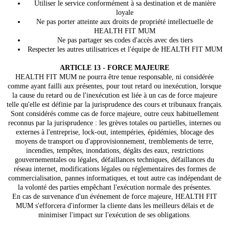
Utiliser le service conformément à sa destination et de manière
loyale
Ne pas porter atteinte aux droits de propriété intellectuelle de
HEALTH FIT MUM
Ne pas partager ses codes d'accès avec des tiers
Respecter les autres utilisatrices et l'équipe de HEALTH FIT MUM
ARTICLE 13 - FORCE MAJEURE
HEALTH FIT MUM ne pourra être tenue responsable, ni considérée
comme ayant failli aux présentes, pour tout retard ou inexécution, lorsque
la cause du retard ou de l'inexécution est liée à un cas de force majeure
telle qu'elle est définie par la jurisprudence des cours et tribunaux français.
Sont considérés comme cas de force majeure, outre ceux habituellement
reconnus par la jurisprudence : les grèves totales ou partielles, internes ou
externes à l'entreprise, lock-out, intempéries, épidémies, blocage des
moyens de transport ou d'approvisionnement, tremblements de terre,
incendies, tempêtes, inondations, dégâts des eaux, restrictions
gouvernementales ou légales, défaillances techniques, défaillances du
réseau internet, modifications légales ou réglementaires des formes de
commercialisation, pannes informatiques, et tout autre cas indépendant de
la volonté des parties empêchant l'exécution normale des présentes.
En cas de survenance d'un événement de force majeure, HEALTH FIT
MUM s'efforcera d'informer la cliente dans les meilleurs délais et de
minimiser l'impact sur l'exécution de ses obligations.