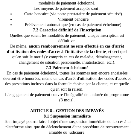
modalités de paiement échelonné.
Les moyens de paiement acceptés sont :
Carte bancaire (via notre prestataire de paiement sécurisé)
Virement bancaire
Prélèvement automatique (en cas de paiement échelonné)
7.2 Caractère définitif de l'inscription
Quelles que soient les modalités de paiement, chaque inscription est
définitive.
De même,
aucun remboursement ne sera effectué en cas d'arrêt
d'utilisation des codes d'accès à l'initiative de la cliente
, et ceci quel
qu'en soit le motif (y compris en cas de maladie, déménagement,
changement de situation personnelle, insatisfaction, etc.).
7.3 Paiement échelonné
En cas de paiement échelonné, toutes les sommes non encore encaissées
devront être honorées, même en cas d'arrêt d'utilisation des codes d'accès et
des prestations incluses dans la formule choisie par la cliente, et ce quelle
qu'en soit la raison.
L'engagement de paiement couvre l'intégralité de la durée du programme
(3 mois).
ARTICLE 8 - GESTION DES IMPAYÉS
8.1 Suspension immédiate
Tout impayé pourra faire l'objet d'une suspension immédiate de l'accès à la
plateforme ainsi que du déclenchement d'une procédure de recouvrement
amiable ou judiciaire.