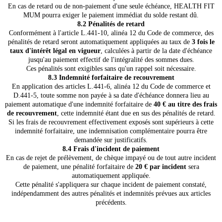
En cas de retard ou de non-paiement d'une seule échéance, HEALTH FIT
MUM pourra exiger le paiement immédiat du solde restant dû.
8.2 Pénalités de retard
Conformément à l'article L.441-10, alinéa 12 du Code de commerce, des
pénalités de retard seront automatiquement appliquées au taux de
3 fois le
taux d'intérêt légal en vigueur
, calculées à partir de la date d'échéance
jusqu'au paiement effectif de l'intégralité des sommes dues.
Ces pénalités sont exigibles sans qu'un rappel soit nécessaire.
8.3 Indemnité forfaitaire de recouvrement
En application des articles L.441-6, alinéa 12 du Code de commerce et
D.441-5, toute somme non payée à sa date d'échéance donnera lieu au
paiement automatique d'une indemnité forfaitaire de
40 € au titre des frais
de recouvrement
, cette indemnité étant due en sus des pénalités de retard.
Si les frais de recouvrement effectivement exposés sont supérieurs à cette
indemnité forfaitaire, une indemnisation complémentaire pourra être
demandée sur justificatifs.
8.4 Frais d'incident de paiement
En cas de rejet de prélèvement, de chèque impayé ou de tout autre incident
de paiement, une pénalité forfaitaire de
20 € par incident
sera
automatiquement appliquée.
Cette pénalité s'appliquera sur chaque incident de paiement constaté,
indépendamment des autres pénalités et indemnités prévues aux articles
précédents.