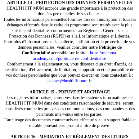
ARTICLE 14 - PROTECTION DES DONNÉES PERSONNELLES
HEALTH FIT MUM accorde une grande importance à la protection des
données personnelles de ses clientes.
Toutes les informations personnelles fournies lors de l'inscription et tous les
échanges effectués dans le cadre du programme sont traités avec la plus
stricte confidentialité, conformément au Règlement Général sur la
Protection des Données (RGPD) et à la Loi Informatique et Libertés.
Pour plus d'informations sur la collecte, l'utilisation et la protection de vos
données personnelles, veuillez consulter notre
Politique de
Confidentialité
accessible sur le site :
https://mamma-
academy.com/politique-de-confidentialite
Conformément à la réglementation, vous disposez d'un droit d'accès, de
rectification, d'effacement, de limitation, d'opposition et de portabilité de
vos données personnelles que vous pouvez exercer en nous contactant à :
contact@healthfitmum.fr
ARTICLE 15 - PREUVE ET ARCHIVAGE
Les registres informatisés, conservés dans les systèmes informatiques de
HEALTH FIT MUM dans des conditions raisonnables de sécurité, seront
considérés comme les preuves des communications, des commandes et des
paiements intervenus entre les parties.
L'archivage des documents contractuels est effectué sur un support fiable et
durable pouvant être produit à titre de preuve.
ARTICLE 16 - MÉDIATION ET RÈGLEMENT DES LITIGES