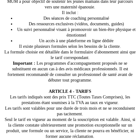
MUM a pour objectif de soutenir les jeunes mamans dans leur parcours
vers une maternité épanouie.
Il inclut :
Des séances de coaching personnalisé
Des ressources exclusives (vidéos, documents, guides)
Un suivi personnalisé visant à promouvoir un bien-être physique et
émotionnel
Un accès à une plateforme en ligne dédiée
Il existe plusieurs formules selon les besoins de la cliente.
La formule choisie est détaillée dans le formulaire d'abonnement ainsi que
le tarif correspondant.
Important :
Les programmes d'accompagnement proposés ne se
substituent en aucun cas à des avis médicaux professionnels. Il est
fortement recommandé de consulter un professionnel de santé avant de
débuter tout programme.
ARTICLE 4 - TARIFS
Les tarifs indiqués sont des prix TTC (Toutes Taxes Comprises), les
prestations étant soumises à la TVA au taux en vigueur.
Les tarifs sont valables pour une durée de trois mois et ne se reconduisent
pas tacitement.
Seul le tarif en vigueur au moment de la souscription est valable. Ainsi, si
la cliente constate ultérieurement une promotion exceptionnelle sur un
produit, une formule ou un service, la cliente ne pourra en bénéficier, ni
former aucune réclamation.