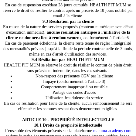
En cas de suspension excédant 28 jours cumulés, HEALTH FIT MUM se
réserve le droit de résilier le contrat après un préavis de 10 jours notifié par
email à la cliente.
9.3 Résiliation par la cliente
En raison de la nature des services proposés (contenu numérique avec début
d'exécution immédiat),
aucune résiliation anticipée à l'initiative de la
cliente ne donnera lieu à remboursement
, conformément à l'article 6.
En cas de paiement échelonné, la cliente reste tenue de régler l'intégralité
des mensualités prévues jusqu'à la fin de la période contractuelle de 3 mois,
même en cas d'arrêt d'utilisation des services.
9.4 Résiliation par HEALTH FIT MUM
HEALTH FIT MUM se réserve le droit de résilier le contrat de plein droit,
sans préavis ni indemnité, dans les cas suivants :
Non-respect des présentes CGV par la cliente
Impayé (conformément à l'article 8)
Comportement inapproprié ou nuisible
Partage des codes d'accès
Utilisation frauduleuse du service
En cas de résiliation pour faute de la cliente, aucun remboursement ne sera
effectué et les sommes restant dues demeureront exigibles.
ARTICLE 10 - PROPRIÉTÉ INTELLECTUELLE
10.1 Droits de propriété intellectuelle
L'ensemble des éléments présents sur la plateforme
mamma-academy.com