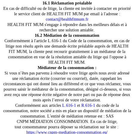
16.1 Réclamation préalable
En cas de difficulté ou de litige, la cliente est invitée à contacter en priorité
le service client de HEALTH FIT MUM par email à l'adresse :
contact@healthfitmum.fr
HEALTH FIT MUM s'engage à répondre dans les meilleurs délais et à
rechercher une solution amiable.
16.2 Médiation de la consommation
Conformément à l'article L.616-1 du Code de la consommation, en cas de
litige non résolu après une demande écrite préalable auprès de HEALTH
FIT MUM, la cliente peut recourir gratuitement à un médiateur de la
consommation en vue de la résolution amiable du litige qui l'oppose à
HEALTH FIT MUM.
Médiateur de la consommation :
Si vous n’êtes pas parvenu à résoudre votre litige après nous avoir adressé
une réclamation écrite (courrier ou courriel), datée, rappelant les
circonstances qui ont donné lieu au différend et ce que vous réclamez, vous
pourrez saisir le médiateur de la consommation, désigné ci-dessous, si vous
avez reçu une réponse écrite négative de notre part ou pas de réponse deux
mois après l’envoi de votre réclamation.
Conformément aux articles
L.616-1
et
R.616-1
du code de la
consommation, notre société a mis en place un dispositif de médiation de la
consommation. L'entité de médiation retenue est : SAS
CNPM MÉDIATION CONSOMMATION. En cas de litige,
tout consommateur pourra déposer sa réclamation sur le site :
https://www.cnpm-mediation-consommation.eu/