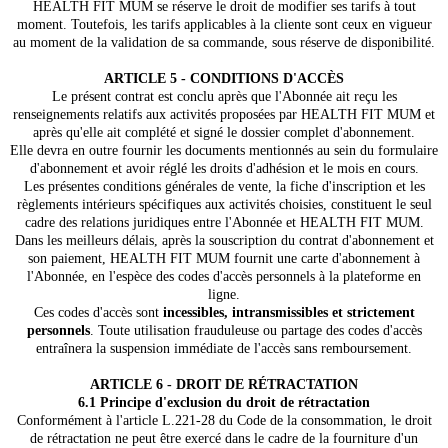
HEALTH FIT MUM se réserve le droit de modifier ses tarifs à tout
moment. Toutefois, les tarifs applicables à la cliente sont ceux en vigueur
au moment de la validation de sa commande, sous réserve de disponibilité.
ARTICLE 5 - CONDITIONS D'ACCÈS
Le présent contrat est conclu après que l'Abonnée ait reçu les
renseignements relatifs aux activités proposées par HEALTH FIT MUM et
après qu'elle ait complété et signé le dossier complet d'abonnement.
Elle devra en outre fournir les documents mentionnés au sein du formulaire
d'abonnement et avoir réglé les droits d'adhésion et le mois en cours.
Les présentes conditions générales de vente, la fiche d'inscription et les
règlements intérieurs spécifiques aux activités choisies, constituent le seul
cadre des relations juridiques entre l'Abonnée et HEALTH FIT MUM.
Dans les meilleurs délais, après la souscription du contrat d'abonnement et
son paiement, HEALTH FIT MUM fournit une carte d'abonnement à
l'Abonnée, en l'espèce des codes d'accès personnels à la plateforme en
ligne.
Ces codes d'accès sont
incessibles, intransmissibles et strictement
personnels
. Toute utilisation frauduleuse ou partage des codes d'accès
entraînera la suspension immédiate de l'accès sans remboursement.
ARTICLE 6 - DROIT DE RÉTRACTATION
6.1 Principe d'exclusion du droit de rétractation
Conformément à l'article L.221-28 du Code de la consommation, le droit
de rétractation ne peut être exercé dans le cadre de la fourniture d'un