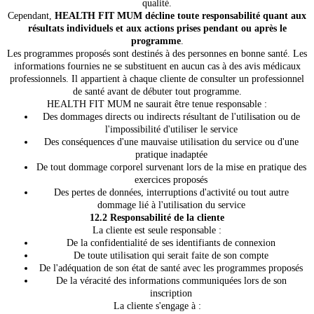
qualité.
Cependant,
HEALTH FIT MUM décline toute responsabilité quant aux
résultats individuels et aux actions prises pendant ou après le
programme
.
Les programmes proposés sont destinés à des personnes en bonne santé. Les
informations fournies ne se substituent en aucun cas à des avis médicaux
professionnels. Il appartient à chaque cliente de consulter un professionnel
de santé avant de débuter tout programme.
HEALTH FIT MUM ne saurait être tenue responsable :
Des dommages directs ou indirects résultant de l'utilisation ou de
l'impossibilité d'utiliser le service
Des conséquences d'une mauvaise utilisation du service ou d'une
pratique inadaptée
De tout dommage corporel survenant lors de la mise en pratique des
exercices proposés
Des pertes de données, interruptions d'activité ou tout autre
dommage lié à l'utilisation du service
12.2 Responsabilité de la cliente
La cliente est seule responsable :
De la confidentialité de ses identifiants de connexion
De toute utilisation qui serait faite de son compte
De l'adéquation de son état de santé avec les programmes proposés
De la véracité des informations communiquées lors de son
inscription
La cliente s'engage à :