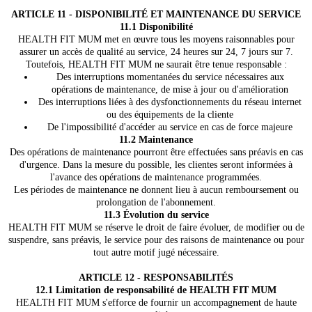
ARTICLE 11 - DISPONIBILITÉ ET MAINTENANCE DU SERVICE
11.1 Disponibilité
HEALTH FIT MUM met en œuvre tous les moyens raisonnables pour
assurer un accès de qualité au service, 24 heures sur 24, 7 jours sur 7.
Toutefois, HEALTH FIT MUM ne saurait être tenue responsable :
Des interruptions momentanées du service nécessaires aux
opérations de maintenance, de mise à jour ou d'amélioration
Des interruptions liées à des dysfonctionnements du réseau internet
ou des équipements de la cliente
De l'impossibilité d'accéder au service en cas de force majeure
11.2 Maintenance
Des opérations de maintenance pourront être effectuées sans préavis en cas
d'urgence. Dans la mesure du possible, les clientes seront informées à
l'avance des opérations de maintenance programmées.
Les périodes de maintenance ne donnent lieu à aucun remboursement ou
prolongation de l'abonnement.
11.3 Évolution du service
HEALTH FIT MUM se réserve le droit de faire évoluer, de modifier ou de
suspendre, sans préavis, le service pour des raisons de maintenance ou pour
tout autre motif jugé nécessaire.
ARTICLE 12 - RESPONSABILITÉS
12.1 Limitation de responsabilité de HEALTH FIT MUM
HEALTH FIT MUM s'efforce de fournir un accompagnement de haute