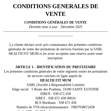
CONDITIONS GENERALES DE
VENTE
CONDITIONS GÉNÉRALES DE VENTE
Dernière mise à jour : Décembre 2025
——————————————————————————————
——————————
La cliente déclare avoir pris connaissance des présentes conditions
générales de vente des prestations de services fournies par la SARL
HEALTH FIT MUM et les avoir acceptées sans réserve avant toute
inscription.
ARTICLE 1 - IDENTIFICATION DU PRESTATAIRE
Les présentes conditions générales de vente régissent toutes les prestations
de services conclues en ligne auprès de :
HEALTH FIT MUM
SARL (Société à Responsabilité Limitée)
Siège social : 5 Route des Pradines, 33180 SAINT ESTEPHE
SIREN : 938 672 458
SIRET : 938 672 458 00016
RCS Bordeaux : 938 672 458
Numéro de TVA intracommunautaire : FR07938672458