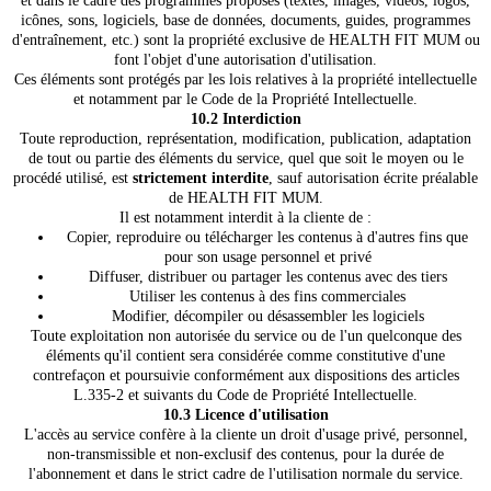
et dans le cadre des programmes proposés (textes, images, vidéos, logos,
icônes, sons, logiciels, base de données, documents, guides, programmes
d'entraînement, etc.) sont la propriété exclusive de HEALTH FIT MUM ou
font l'objet d'une autorisation d'utilisation.
Ces éléments sont protégés par les lois relatives à la propriété intellectuelle
et notamment par le Code de la Propriété Intellectuelle.
10.2 Interdiction
Toute reproduction, représentation, modification, publication, adaptation
de tout ou partie des éléments du service, quel que soit le moyen ou le
procédé utilisé, est
strictement interdite
, sauf autorisation écrite préalable
de HEALTH FIT MUM.
Il est notamment interdit à la cliente de :
Copier, reproduire ou télécharger les contenus à d'autres fins que
pour son usage personnel et privé
Diffuser, distribuer ou partager les contenus avec des tiers
Utiliser les contenus à des fins commerciales
Modifier, décompiler ou désassembler les logiciels
Toute exploitation non autorisée du service ou de l'un quelconque des
éléments qu'il contient sera considérée comme constitutive d'une
contrefaçon et poursuivie conformément aux dispositions des articles
L.335-2 et suivants du Code de Propriété Intellectuelle.
10.3 Licence d'utilisation
L'accès au service confère à la cliente un droit d'usage privé, personnel,
non-transmissible et non-exclusif des contenus, pour la durée de
l'abonnement et dans le strict cadre de l'utilisation normale du service.