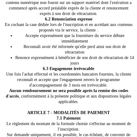
contenu numérique non fourni sur un support matériel dont l'exécution a
commencé après accord préalable exprès de la cliente et renoncement
exprès à son droit de rétractation.
6.2 Renonciation expresse
En cochant la case dédiée lors de l'inscription et en accédant aux contenus
proposés via le service, la cliente :
Accepte expressément que la fourniture du service débute
immédiatement
Reconnaît avoir été informée qu'elle perd ainsi son droit de
rétractation
Renonce expressément à bénéficier de son droit de rétractation de 14
jours
6.3 Engagement irrévocable
Une fois l'achat effectué et les coordonnées bancaires fournies, la cliente
reconnaît et accepte que l'engagement envers le programme
d'accompagnement de 3 mois est irrévocable.
Aucun remboursement ne sera possible après la remise des codes
d'accès
, conformément à la présente politique et aux dispositions légales
applicables.
ARTICLE 7 - MODALITÉS DE PAIEMENT
7.1 Paiement
Le règlement du montant de la formule choisie s'effectue au moment de
l'inscription.
Sur demande uniquement, il est possible, le cas échéant, de convenir de