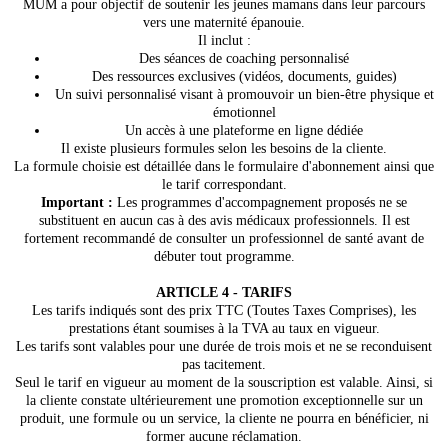
MUM a pour objectif de soutenir les jeunes mamans dans leur parcours
vers une maternité épanouie.
Il inclut :
Des séances de coaching personnalisé
Des ressources exclusives (vidéos, documents, guides)
Un suivi personnalisé visant à promouvoir un bien-être physique et
émotionnel
Un accès à une plateforme en ligne dédiée
Il existe plusieurs formules selon les besoins de la cliente.
La formule choisie est détaillée dans le formulaire d'abonnement ainsi que
le tarif correspondant.
Important :
Les programmes d'accompagnement proposés ne se
substituent en aucun cas à des avis médicaux professionnels. Il est
fortement recommandé de consulter un professionnel de santé avant de
débuter tout programme.
ARTICLE 4 - TARIFS
Les tarifs indiqués sont des prix TTC (Toutes Taxes Comprises), les
prestations étant soumises à la TVA au taux en vigueur.
Les tarifs sont valables pour une durée de trois mois et ne se reconduisent
pas tacitement.
Seul le tarif en vigueur au moment de la souscription est valable. Ainsi, si
la cliente constate ultérieurement une promotion exceptionnelle sur un
produit, une formule ou un service, la cliente ne pourra en bénéficier, ni
former aucune réclamation.