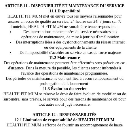
ARTICLE 11 - DISPONIBILITÉ ET MAINTENANCE DU SERVICE
11.1 Disponibilité
HEALTH FIT MUM met en œuvre tous les moyens raisonnables pour
assurer un accès de qualité au service, 24 heures sur 24, 7 jours sur 7.
Toutefois, HEALTH FIT MUM ne saurait être tenue responsable :
Des interruptions momentanées du service nécessaires aux
opérations de maintenance, de mise à jour ou d'amélioration
Des interruptions liées à des dysfonctionnements du réseau internet
ou des équipements de la cliente
De l'impossibilité d'accéder au service en cas de force majeure
11.2 Maintenance
Des opérations de maintenance pourront être effectuées sans préavis en cas
d'urgence. Dans la mesure du possible, les clientes seront informées à
l'avance des opérations de maintenance programmées.
Les périodes de maintenance ne donnent lieu à aucun remboursement ou
prolongation de l'abonnement.
11.3 Évolution du service
HEALTH FIT MUM se réserve le droit de faire évoluer, de modifier ou de
suspendre, sans préavis, le service pour des raisons de maintenance ou pour
tout autre motif jugé nécessaire.
ARTICLE 12 - RESPONSABILITÉS
12.1 Limitation de responsabilité de HEALTH FIT MUM
HEALTH FIT MUM s'efforce de fournir un accompagnement de haute