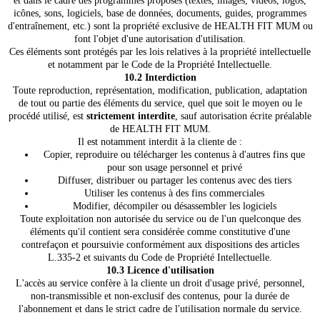
et dans le cadre des programmes proposés (textes, images, vidéos, logos,
icônes, sons, logiciels, base de données, documents, guides, programmes
d'entraînement, etc.) sont la propriété exclusive de HEALTH FIT MUM ou
font l'objet d'une autorisation d'utilisation.
Ces éléments sont protégés par les lois relatives à la propriété intellectuelle
et notamment par le Code de la Propriété Intellectuelle.
10.2 Interdiction
Toute reproduction, représentation, modification, publication, adaptation
de tout ou partie des éléments du service, quel que soit le moyen ou le
procédé utilisé, est
strictement interdite
, sauf autorisation écrite préalable
de HEALTH FIT MUM.
Il est notamment interdit à la cliente de :
Copier, reproduire ou télécharger les contenus à d'autres fins que
pour son usage personnel et privé
Diffuser, distribuer ou partager les contenus avec des tiers
Utiliser les contenus à des fins commerciales
Modifier, décompiler ou désassembler les logiciels
Toute exploitation non autorisée du service ou de l'un quelconque des
éléments qu'il contient sera considérée comme constitutive d'une
contrefaçon et poursuivie conformément aux dispositions des articles
L.335-2 et suivants du Code de Propriété Intellectuelle.
10.3 Licence d'utilisation
L'accès au service confère à la cliente un droit d'usage privé, personnel,
non-transmissible et non-exclusif des contenus, pour la durée de
l'abonnement et dans le strict cadre de l'utilisation normale du service.