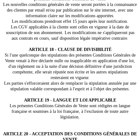
Les nouvelles conditions générales de vente seront portées à la connaissance
des clientes par email et/ou par publication sur le site internet, avec une
information claire sur les modifications apportées.
Les modifications prendront effet 15 jours après leur notification.
Les CGV applicables à la cliente sont celles en vigueur à la date de
souscription de son abonnement. Les modifications ne s'appliqueront pas
aux contrats en cours, sauf disposition légale impérative contraire.
ARTICLE 18 - CLAUSE DE DIVISIBILITÉ
Si l'une quelconque des stipulations des présentes Conditions Générales de
Vente venait à être déclarée nulle ou inapplicable en application d'une loi,
d'un règlement ou à la suite d'une décision définitive d'une juridiction
compétente, elle serait réputée non écrite et les autres stipulations
resteraient en vigueur.
Les parties s'efforceraient alors de remplacer la stipulation annulée par une
stipulation valable correspondant à l'esprit et à l'objet des présentes.
ARTICLE 19 - LANGUE ET LOI APPLICABLE
Les présentes Conditions Générales de Vente sont rédigées en langue
française et soumises à la loi française, à l'exclusion de toute autre
législation.
ARTICLE 20 - ACCEPTATION DES CONDITIONS GÉNÉRALES DE
VENTE