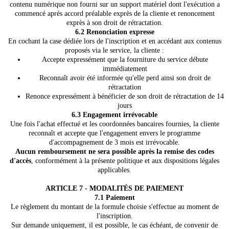
contenu numérique non fourni sur un support matériel dont l'exécution a
commencé après accord préalable exprès de la cliente et renoncement
exprès à son droit de rétractation.
6.2 Renonciation expresse
En cochant la case dédiée lors de l'inscription et en accédant aux contenus
proposés via le service, la cliente :
Accepte expressément que la fourniture du service débute
immédiatement
Reconnaît avoir été informée qu'elle perd ainsi son droit de
rétractation
Renonce expressément à bénéficier de son droit de rétractation de 14
jours
6.3 Engagement irrévocable
Une fois l'achat effectué et les coordonnées bancaires fournies, la cliente
reconnaît et accepte que l'engagement envers le programme
d'accompagnement de 3 mois est irrévocable.
Aucun remboursement ne sera possible après la remise des codes
d'accès
, conformément à la présente politique et aux dispositions légales
applicables.
ARTICLE 7 - MODALITÉS DE PAIEMENT
7.1 Paiement
Le règlement du montant de la formule choisie s'effectue au moment de
l'inscription.
Sur demande uniquement, il est possible, le cas échéant, de convenir de