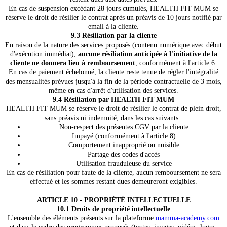
En cas de suspension excédant 28 jours cumulés, HEALTH FIT MUM se
réserve le droit de résilier le contrat après un préavis de 10 jours notifié par
email à la cliente.
9.3 Résiliation par la cliente
En raison de la nature des services proposés (contenu numérique avec début
d'exécution immédiat),
aucune résiliation anticipée à l'initiative de la
cliente ne donnera lieu à remboursement
, conformément à l'article 6.
En cas de paiement échelonné, la cliente reste tenue de régler l'intégralité
des mensualités prévues jusqu'à la fin de la période contractuelle de 3 mois,
même en cas d'arrêt d'utilisation des services.
9.4 Résiliation par HEALTH FIT MUM
HEALTH FIT MUM se réserve le droit de résilier le contrat de plein droit,
sans préavis ni indemnité, dans les cas suivants :
Non-respect des présentes CGV par la cliente
Impayé (conformément à l'article 8)
Comportement inapproprié ou nuisible
Partage des codes d'accès
Utilisation frauduleuse du service
En cas de résiliation pour faute de la cliente, aucun remboursement ne sera
effectué et les sommes restant dues demeureront exigibles.
ARTICLE 10 - PROPRIÉTÉ INTELLECTUELLE
10.1 Droits de propriété intellectuelle
L'ensemble des éléments présents sur la plateforme
mamma-academy.com