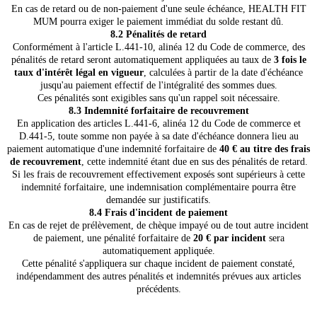
En cas de retard ou de non-paiement d'une seule échéance, HEALTH FIT
MUM pourra exiger le paiement immédiat du solde restant dû.
8.2 Pénalités de retard
Conformément à l'article L.441-10, alinéa 12 du Code de commerce, des
pénalités de retard seront automatiquement appliquées au taux de
3 fois le
taux d'intérêt légal en vigueur
, calculées à partir de la date d'échéance
jusqu'au paiement effectif de l'intégralité des sommes dues.
Ces pénalités sont exigibles sans qu'un rappel soit nécessaire.
8.3 Indemnité forfaitaire de recouvrement
En application des articles L.441-6, alinéa 12 du Code de commerce et
D.441-5, toute somme non payée à sa date d'échéance donnera lieu au
paiement automatique d'une indemnité forfaitaire de
40 € au titre des frais
de recouvrement
, cette indemnité étant due en sus des pénalités de retard.
Si les frais de recouvrement effectivement exposés sont supérieurs à cette
indemnité forfaitaire, une indemnisation complémentaire pourra être
demandée sur justificatifs.
8.4 Frais d'incident de paiement
En cas de rejet de prélèvement, de chèque impayé ou de tout autre incident
de paiement, une pénalité forfaitaire de
20 € par incident
sera
automatiquement appliquée.
Cette pénalité s'appliquera sur chaque incident de paiement constaté,
indépendamment des autres pénalités et indemnités prévues aux articles
précédents.