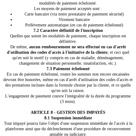
modalités de paiement échelonné.
Les moyens de paiement acceptés sont :
Carte bancaire (via notre prestataire de paiement sécurisé)
Virement bancaire
Prélèvement automatique (en cas de paiement échelonné)
7.2 Caractère définitif de l'inscription
Quelles que soient les modalités de paiement, chaque inscription est
définitive.
De même,
aucun remboursement ne sera effectué en cas d'arrêt
d'utilisation des codes d'accès à l'initiative de la cliente
, et ceci quel
qu'en soit le motif (y compris en cas de maladie, déménagement,
changement de situation personnelle, insatisfaction, etc.).
7.3 Paiement échelonné
En cas de paiement échelonné, toutes les sommes non encore encaissées
devront être honorées, même en cas d'arrêt d'utilisation des codes d'accès et
des prestations incluses dans la formule choisie par la cliente, et ce quelle
qu'en soit la raison.
L'engagement de paiement couvre l'intégralité de la durée du programme
(3 mois).
ARTICLE 8 - GESTION DES IMPAYÉS
8.1 Suspension immédiate
Tout impayé pourra faire l'objet d'une suspension immédiate de l'accès à la
plateforme ainsi que du déclenchement d'une procédure de recouvrement
amiable ou judiciaire.