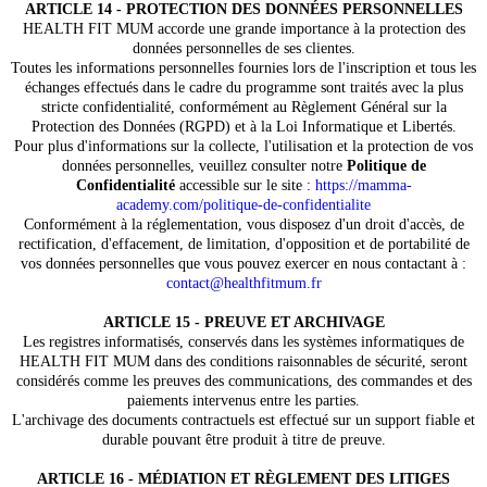
ARTICLE 14 - PROTECTION DES DONNÉES PERSONNELLES
HEALTH FIT MUM accorde une grande importance à la protection des
données personnelles de ses clientes.
Toutes les informations personnelles fournies lors de l'inscription et tous les
échanges effectués dans le cadre du programme sont traités avec la plus
stricte confidentialité, conformément au Règlement Général sur la
Protection des Données (RGPD) et à la Loi Informatique et Libertés.
Pour plus d'informations sur la collecte, l'utilisation et la protection de vos
données personnelles, veuillez consulter notre
Politique de
Confidentialité
accessible sur le site :
https://mamma-
academy.com/politique-de-confidentialite
Conformément à la réglementation, vous disposez d'un droit d'accès, de
rectification, d'effacement, de limitation, d'opposition et de portabilité de
vos données personnelles que vous pouvez exercer en nous contactant à :
contact@healthfitmum.fr
ARTICLE 15 - PREUVE ET ARCHIVAGE
Les registres informatisés, conservés dans les systèmes informatiques de
HEALTH FIT MUM dans des conditions raisonnables de sécurité, seront
considérés comme les preuves des communications, des commandes et des
paiements intervenus entre les parties.
L'archivage des documents contractuels est effectué sur un support fiable et
durable pouvant être produit à titre de preuve.
ARTICLE 16 - MÉDIATION ET RÈGLEMENT DES LITIGES