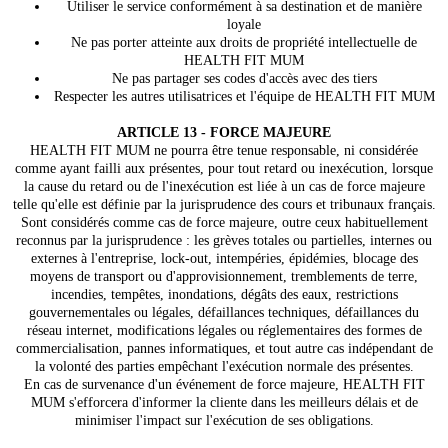
Utiliser le service conformément à sa destination et de manière
loyale
Ne pas porter atteinte aux droits de propriété intellectuelle de
HEALTH FIT MUM
Ne pas partager ses codes d'accès avec des tiers
Respecter les autres utilisatrices et l'équipe de HEALTH FIT MUM
ARTICLE 13 - FORCE MAJEURE
HEALTH FIT MUM ne pourra être tenue responsable, ni considérée
comme ayant failli aux présentes, pour tout retard ou inexécution, lorsque
la cause du retard ou de l'inexécution est liée à un cas de force majeure
telle qu'elle est définie par la jurisprudence des cours et tribunaux français.
Sont considérés comme cas de force majeure, outre ceux habituellement
reconnus par la jurisprudence : les grèves totales ou partielles, internes ou
externes à l'entreprise, lock-out, intempéries, épidémies, blocage des
moyens de transport ou d'approvisionnement, tremblements de terre,
incendies, tempêtes, inondations, dégâts des eaux, restrictions
gouvernementales ou légales, défaillances techniques, défaillances du
réseau internet, modifications légales ou réglementaires des formes de
commercialisation, pannes informatiques, et tout autre cas indépendant de
la volonté des parties empêchant l'exécution normale des présentes.
En cas de survenance d'un événement de force majeure, HEALTH FIT
MUM s'efforcera d'informer la cliente dans les meilleurs délais et de
minimiser l'impact sur l'exécution de ses obligations.