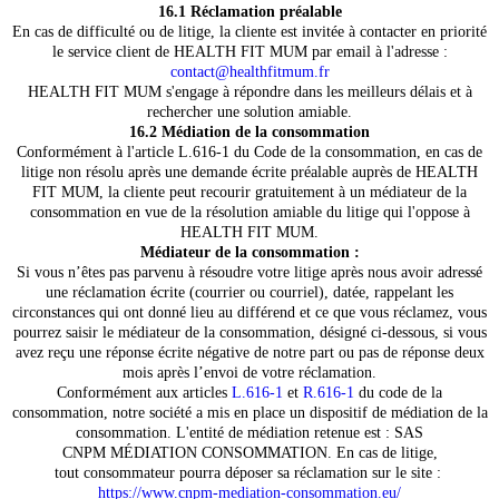
16.1 Réclamation préalable
En cas de difficulté ou de litige, la cliente est invitée à contacter en priorité
le service client de HEALTH FIT MUM par email à l'adresse :
contact@healthfitmum.fr
HEALTH FIT MUM s'engage à répondre dans les meilleurs délais et à
rechercher une solution amiable.
16.2 Médiation de la consommation
Conformément à l'article L.616-1 du Code de la consommation, en cas de
litige non résolu après une demande écrite préalable auprès de HEALTH
FIT MUM, la cliente peut recourir gratuitement à un médiateur de la
consommation en vue de la résolution amiable du litige qui l'oppose à
HEALTH FIT MUM.
Médiateur de la consommation :
Si vous n’êtes pas parvenu à résoudre votre litige après nous avoir adressé
une réclamation écrite (courrier ou courriel), datée, rappelant les
circonstances qui ont donné lieu au différend et ce que vous réclamez, vous
pourrez saisir le médiateur de la consommation, désigné ci-dessous, si vous
avez reçu une réponse écrite négative de notre part ou pas de réponse deux
mois après l’envoi de votre réclamation.
Conformément aux articles
L.616-1
et
R.616-1
du code de la
consommation, notre société a mis en place un dispositif de médiation de la
consommation. L'entité de médiation retenue est : SAS
CNPM MÉDIATION CONSOMMATION. En cas de litige,
tout consommateur pourra déposer sa réclamation sur le site :
https://www.cnpm-mediation-consommation.eu/