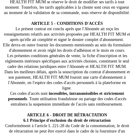
HEALTH FIT MUM se réserve le droit de modifier ses tarifs à tout
moment. Toutefois, les tarifs applicables à la cliente sont ceux en vigueur
au moment de la validation de sa commande, sous réserve de disponibilité.
ARTICLE 5 - CONDITIONS D'ACCÈS
Le présent contrat est conclu après que l'Abonnée ait reçu les
renseignements relatifs aux activités proposées par HEALTH FIT MUM et
après qu'elle ait complété et signé le dossier complet d'abonnement.
Elle devra en outre fournir les documents mentionnés au sein du formulaire
d'abonnement et avoir réglé les droits d'adhésion et le mois en cours.
Les présentes conditions générales de vente, la fiche d'inscription et les
règlements intérieurs spécifiques aux activités choisies, constituent le seul
cadre des relations juridiques entre l'Abonnée et HEALTH FIT MUM.
Dans les meilleurs délais, après la souscription du contrat d'abonnement et
son paiement, HEALTH FIT MUM fournit une carte d'abonnement à
l'Abonnée, en l'espèce des codes d'accès personnels à la plateforme en
ligne.
Ces codes d'accès sont
incessibles, intransmissibles et strictement
personnels
. Toute utilisation frauduleuse ou partage des codes d'accès
entraînera la suspension immédiate de l'accès sans remboursement.
ARTICLE 6 - DROIT DE RÉTRACTATION
6.1 Principe d'exclusion du droit de rétractation
Conformément à l'article L.221-28 du Code de la consommation, le droit
de rétractation ne peut être exercé dans le cadre de la fourniture d'un