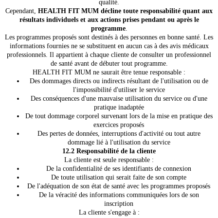
qualité.
Cependant,
HEALTH FIT MUM décline toute responsabilité quant aux
résultats individuels et aux actions prises pendant ou après le
programme
.
Les programmes proposés sont destinés à des personnes en bonne santé. Les
informations fournies ne se substituent en aucun cas à des avis médicaux
professionnels. Il appartient à chaque cliente de consulter un professionnel
de santé avant de débuter tout programme.
HEALTH FIT MUM ne saurait être tenue responsable :
Des dommages directs ou indirects résultant de l'utilisation ou de
l'impossibilité d'utiliser le service
Des conséquences d'une mauvaise utilisation du service ou d'une
pratique inadaptée
De tout dommage corporel survenant lors de la mise en pratique des
exercices proposés
Des pertes de données, interruptions d'activité ou tout autre
dommage lié à l'utilisation du service
12.2 Responsabilité de la cliente
La cliente est seule responsable :
De la confidentialité de ses identifiants de connexion
De toute utilisation qui serait faite de son compte
De l'adéquation de son état de santé avec les programmes proposés
De la véracité des informations communiquées lors de son
inscription
La cliente s'engage à :