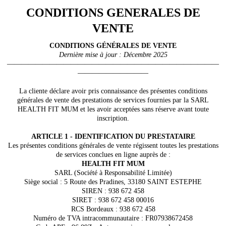
CONDITIONS GENERALES DE
VENTE
CONDITIONS GÉNÉRALES DE VENTE
Dernière mise à jour : Décembre 2025
——————————————————————————————
——————————
La cliente déclare avoir pris connaissance des présentes conditions
générales de vente des prestations de services fournies par la SARL
HEALTH FIT MUM et les avoir acceptées sans réserve avant toute
inscription.
ARTICLE 1 - IDENTIFICATION DU PRESTATAIRE
Les présentes conditions générales de vente régissent toutes les prestations
de services conclues en ligne auprès de :
HEALTH FIT MUM
SARL (Société à Responsabilité Limitée)
Siège social : 5 Route des Pradines, 33180 SAINT ESTEPHE
SIREN : 938 672 458
SIRET : 938 672 458 00016
RCS Bordeaux : 938 672 458
Numéro de TVA intracommunautaire : FR07938672458