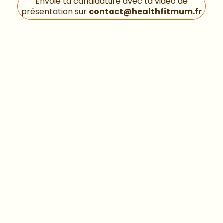
Envoie ta candidature avec ta vidéo de
présentation sur
contact@healthfitmum.fr