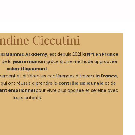
dine Ciccutini
 la Mamma Academy
, est depuis 2021 la
N°1 en France
 de la
jeune maman
grâce à une méthode approuvée
scientifiquement.
ement et différentes conférences à travers
la France
,
qui ont réussis à prendre le
contrôle de leur vie
et de
ment émotionnel
pour vivre plus apaisée et sereine avec
leurs enfants.