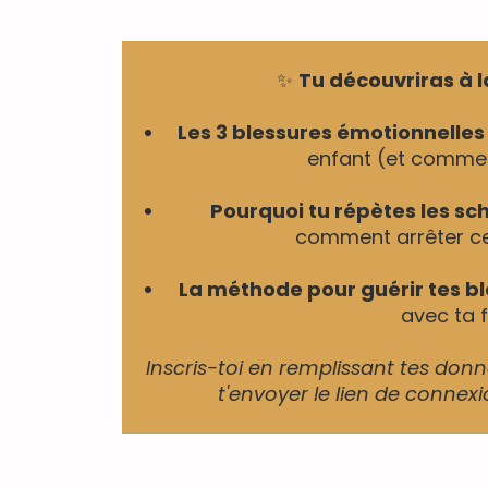
✨
Tu découvriras à 
Les 3 blessures émotionnelles
enfant (et comment
Pourquoi tu répètes les s
comment arrêter ce
La méthode pour guérir tes b
avec ta f
Inscris-toi en remplissant tes don
t'envoyer le lien de connex