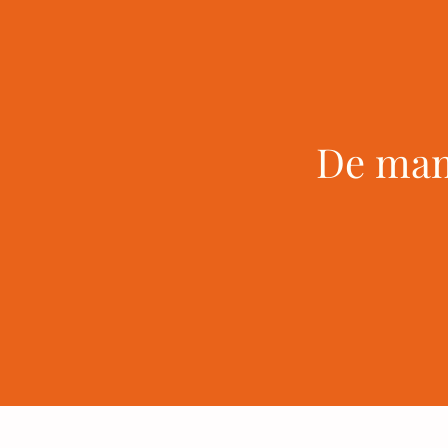
De mam