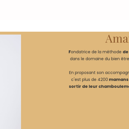
Aman
F
ondatrice de la méthode
de
dans le domaine du bien être
En proposant son accompagn
c'est plus de 4200
mamans
sortir de leur chamboule