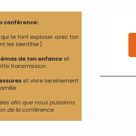
la conférence:
qui te font exploser avec ton
 les identifier)
chémas de ton enfance
et
tte transmission
lessures
et vivre sereinement
amille
nées afin que nous puissions
ion de la conférence.