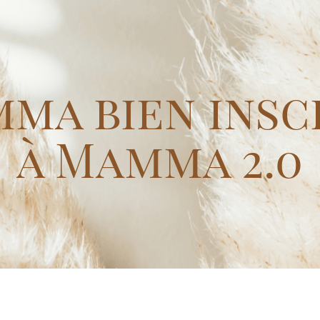
ma bien insc
à Mamma 2.0