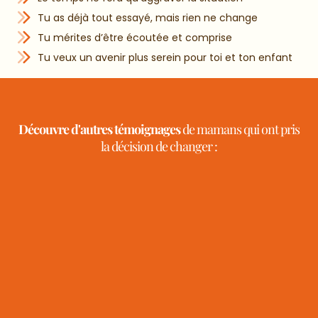
Tu as déjà tout essayé, mais rien ne change
Tu mérites d’être écoutée et comprise
Tu veux un avenir plus serein pour toi et ton enfant
Découvre d'autres témoignages
de mamans qui ont pris
la décision de changer :