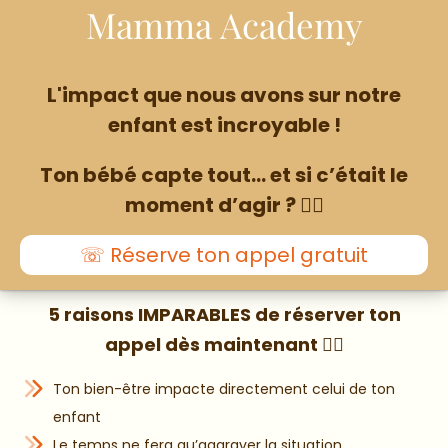
Mamma Academy
L'impact que nous avons sur notre
enfant est incroyable !
Ton bébé capte tout… et si c’était le
moment d’agir ? 👇🏼
☏ Réserve ton appel gratuit
5 raisons IMPARABLES de réserver ton
appel dès maintenant 👇🏼
Ton bien-être impacte directement celui de ton
enfant
Le temps ne fera qu’aggraver la situation