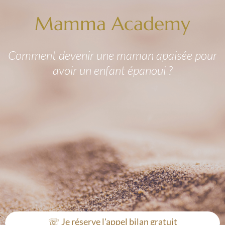
Mamma Academy
Comment devenir une maman apaisée pour
avoir un enfant épanoui ?
☏ Je réserve l'appel bilan gratuit