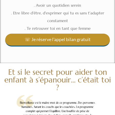
. Avoir un quotidien serein
. Etre libre d'être, d'exprimer qui tu es sans t'adapter
constament
. Te retrouver toi en tant que femme
☏ Je réserve l'appel bilan gratuit
Et si le secret pour aider ton
enfant à s’épanouir… c’était toi
?