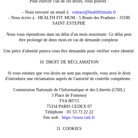
Pour exercer l'un de ces droits, vous pouvez :
- Nous envoyer un email à :
contact@healthfitmum.fr
- Nous écrire à : HEALTH FIT MUM - 5 Route des Pradines - 33180
SAINT ESTEPHE
Nous vous répondrons dans un délai d'un mois maximum. Ce délai peut
être prolongé de deux mois en cas de demande complexe.
Une pièce d'identité pourra vous être demandée pour vérifier votre identité.
10. DROIT DE RÉCLAMATION
Si vous estimez que vos droits ne sont pas respectés, vous avez le droit
d'introduire une réclamation auprès de l'autorité de contrôle compétente :
Commission Nationale de l'Informatique et des Libertés (CNIL)
3 Place de Fontenoy
TSA 80715
75334 PARIS CEDEX 07
Téléphone : 01 53 73 22 22
Site web :
https://www.cnil.fr
11. COOKIES