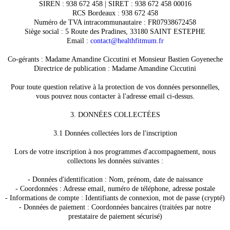
SIREN : 938 672 458 | SIRET : 938 672 458 00016
RCS Bordeaux : 938 672 458
Numéro de TVA intracommunautaire : FR07938672458
Siège social : 5 Route des Pradines, 33180 SAINT ESTEPHE
Email :
contact@healthfitmum.fr
Co-gérants : Madame Amandine Ciccutini et Monsieur Bastien Goyeneche
Directrice de publication : Madame Amandine Ciccutini
Pour toute question relative à la protection de vos données personnelles,
vous pouvez nous contacter à l'adresse email ci-dessus.
3. DONNÉES COLLECTÉES
3.1 Données collectées lors de l'inscription
Lors de votre inscription à nos programmes d'accompagnement, nous
collectons les données suivantes :
- Données d'identification : Nom, prénom, date de naissance
- Coordonnées : Adresse email, numéro de téléphone, adresse postale
- Informations de compte : Identifiants de connexion, mot de passe (crypté)
- Données de paiement : Coordonnées bancaires (traitées par notre
prestataire de paiement sécurisé)